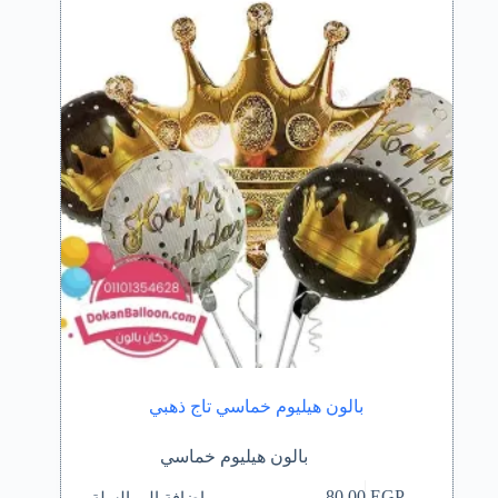
بالون هيليوم خماسي تاج ذهبي
بالون هيليوم خماسي
إضافة إلى السلة
80,00
EGP