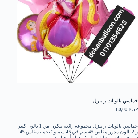
خماسي بالونات رابنزل
80,00
EGP
خماسي بالونات رابنزل مجموعة رائعه تتكون من 1 بالون كبير
و 2 بالون مدور مقاس 45 سم في 45 سم و2 نجمة مقاس 45
سم في 45 سم قابلين للملاء هواء أو هيليوم.