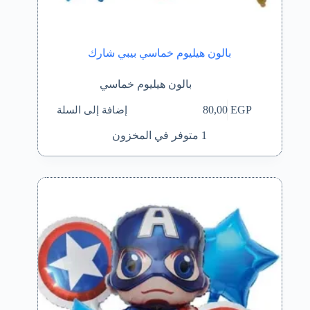
بالون هيليوم خماسي بيبي شارك
بالون هيليوم خماسي
إضافة إلى السلة
80,00
EGP
1 متوفر في المخزون