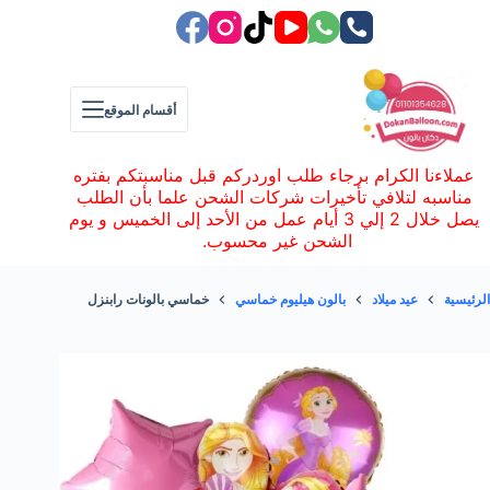
لتجاوز
لى
لمحتوى
أقسام الموقع
عملاءنا الكرام برجاء طلب اوردركم قبل مناسبتكم بفتره
مناسبه لتلافي تأخيرات شركات الشحن علما بأن الطلب
يصل خلال 2 إلي 3 أيام عمل من الأحد إلى الخميس و يوم
الشحن غير محسوب.
الرئيسية
عيد ميلاد
بالون هيليوم خماسي
خماسي بالونات رابنزل