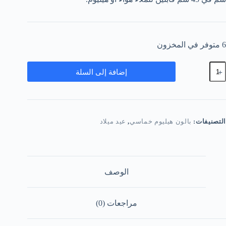
6 متوفر في المخزون
مية
إضافة إلى السلة
ماسي
الونات
ابنزل
التصنيفات:
بالون هيليوم خماسي
,
عيد ميلاد
الوصف
مراجعات (0)