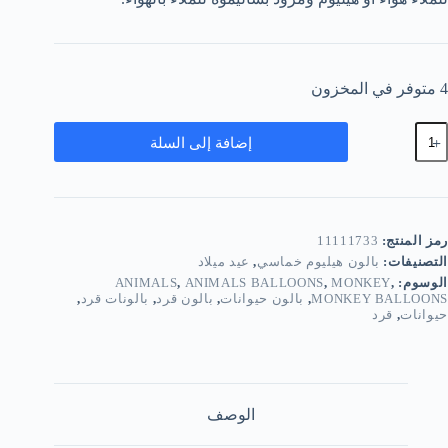
4 متوفر في المخزون
مية
إضافة إلى السلة
الون
ماسي
رد
رمز المنتج:
11111733
التصنيفات:
بالون هيليوم خماسي
,
عيد ميلاد
الوسوم:
,
MONKEY
,
ANIMALS BALLOONS
,
ANIMALS
MONKEY BALLOONS
,
بالون حيوانات
,
بالون قرد
,
بالونات قرد
,
حيوانات
,
قرد
الوصف