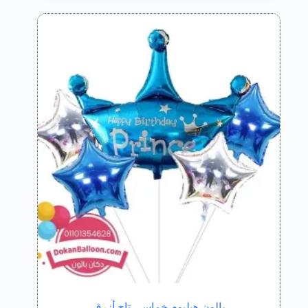
بالون هيليوم خماسي تاج أزرق