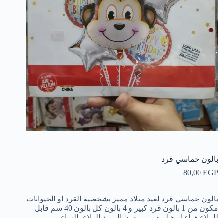
بالون خماسي قرد
80,00
EGP
بالون خماسي قرد لعيد ميلاد مميز بشخصية القرد او الحيوانات
مكون من 1 بالون قرد كبير و 4 بالون كل بالون 40 سم قابل
للملاء هواء او هيليوم ومزود بشاليموة للملاء بالهواء.