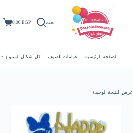
لتجاوز
لى
لمحتوى
0,00
EGP
بحث
عربة
التسوق
الصفحه الرئيسيه
عوامات الصيف
كل أشكال السبوع
عرض النتيجة الوحيدة