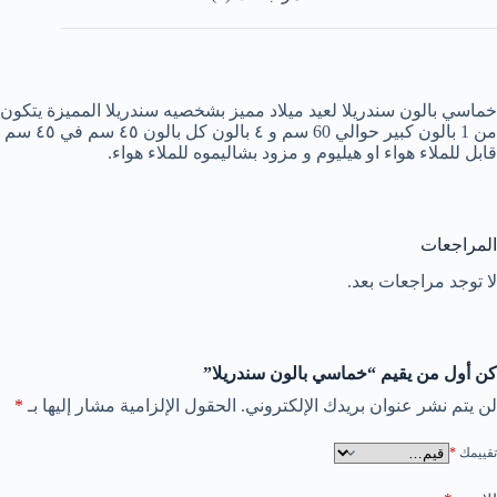
خماسي بالون سندريلا لعيد ميلاد مميز بشخصيه سندريلا المميزة يتكون
من 1 بالون كبير حوالي 60 سم و ٤ بالون كل بالون ٤٥ سم في ٤٥ سم
قابل للملاء هواء او هيليوم و مزود بشاليموه للملاء هواء.
المراجعات
لا توجد مراجعات بعد.
كن أول من يقيم “خماسي بالون سندريلا”
لن يتم نشر عنوان بريدك الإلكتروني.
الحقول الإلزامية مشار إليها بـ
*
تقييمك
*