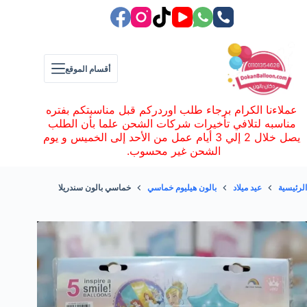
لتجاوز
لى
لمحتوى
أقسام الموقع
عملاءنا الكرام برجاء طلب اوردركم قبل مناسبتكم بفتره
مناسبه لتلافي تأخيرات شركات الشحن علما بأن الطلب
يصل خلال 2 إلي 3 أيام عمل من الأحد إلى الخميس و يوم
الشحن غير محسوب.
الرئيسية
عيد ميلاد
بالون هيليوم خماسي
خماسي بالون سندريلا