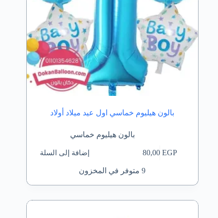
بالون هيليوم خماسي اول عيد ميلاد أولاد
بالون هيليوم خماسي
إضافة إلى السلة
80,00
EGP
9 متوفر في المخزون