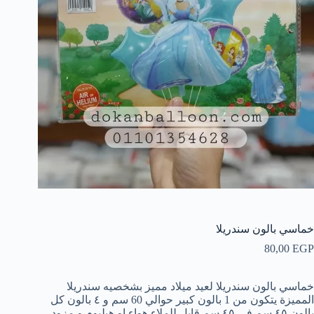
خماسي بالون سندريلا
80,00
EGP
خماسي بالون سندريلا لعيد ميلاد مميز بشخصيه سندريلا
المميزة يتكون من 1 بالون كبير حوالي 60 سم و ٤ بالون كل
بالون ٤٥ سم في ٤٥ سم قابل للملاء هواء او هيليوم و مزود