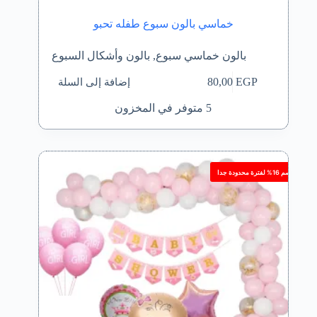
خماسي بالون سبوع طفله تحبو
بالون خماسي سبوع
,
بالون وأشكال السبوع
إضافة إلى السلة
80,00
EGP
5 متوفر في المخزون
خصم 16% لفترة محدودة جدا