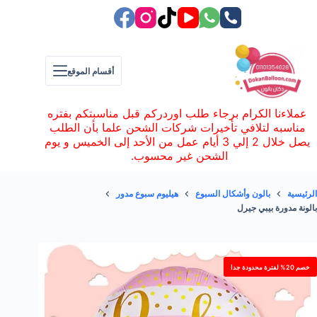
لتجاوز
لى
لمحتوى
أقسام الموقع
عملاءنا الكرام برجاء طلب اوردركم قبل مناسبتكم بفتره
مناسبه لتلافي تأخيرات شركات الشحن علما بأن الطلب
يصل خلال 2 إلي 3 أيام عمل من الأحد إلى الخميس و يوم
الشحن غير محسوب.
الرئيسية
بالون وأشكال السبوع
هيليوم سبوع مدور
بالونة مدورة بيبي جيرل
خصم 20% لفترة محدودة جدا