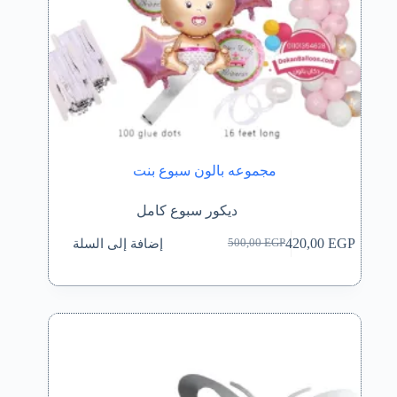
مجموعه بالون سبوع بنت
ديكور سبوع كامل
إضافة إلى السلة
420,00
EGP
500,00
EGP
السعر
السعر
الحالي
الأصلي
هو:
هو:
500,00 EGP.
420,00 EGP.