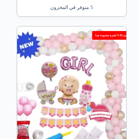
5 متوفر في المخزون
خصم 10% لفترة محدودة جدا