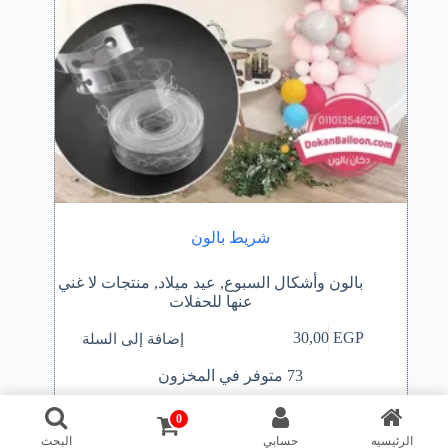
شريط بالون
بالون وأشكال السبوع
,
عيد ميلاد
,
منتجات لا غني
عنها للحفلات
إضافة إلى السلة
30,00
EGP
73 متوفر في المخزون
0
الرئيسيه
حسابي
البحث