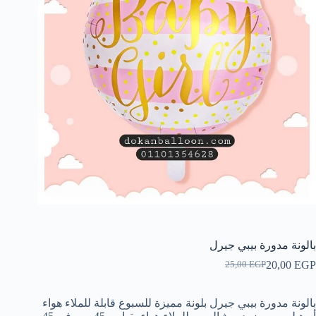
بالونة مدورة بيبي جيرل
20,00
EGP
25,00
EGP
السعر
السعر
الحالي
الأصلي
هو:
هو:
بالونة مدورة بيبي جيرل بلونة مميزة للسبوع قابلة للملاء هواء
25,00 EGP.
20,00 EGP.