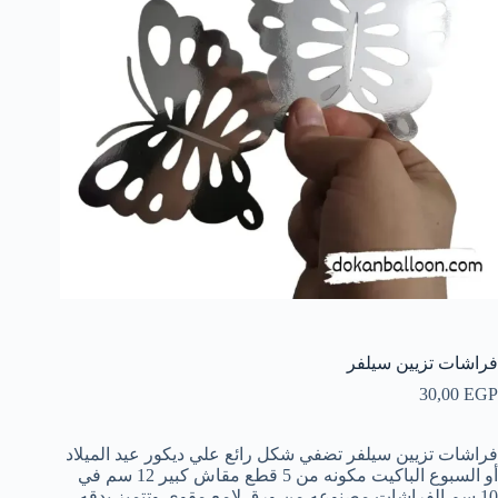
فراشات تزيين سيلفر
30,00
EGP
فراشات تزيين سيلفر تضفي شكل رائع علي ديكور عيد الميلاد
أو السبوع الباكيت مكونه من 5 قطع مقاش كبير 12 سم في
10 سم الفراشات مصنوعه من ورق لامع مقوي وتتميز بدقه