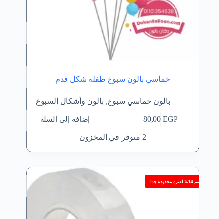
خماسي بالون سبوع طفله شكل قدم
بالون خماسي سبوع
,
بالون وأشكال السبوع
إضافة إلى السلة
80,00
EGP
2 متوفر في المخزون
خصم 14% لفترة محدودة جدا