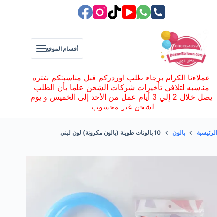
لتجاوز
لى
لمحتوى
أقسام الموقع
عملاءنا الكرام برجاء طلب اوردركم قبل مناسبتكم بفتره
مناسبه لتلافي تأخيرات شركات الشحن علما بأن الطلب
يصل خلال 2 إلي 3 أيام عمل من الأحد إلى الخميس و يوم
الشحن غير محسوب.
الرئيسية
بالون
10 بالونات طويلة (بالون مكرونة) لون لبني