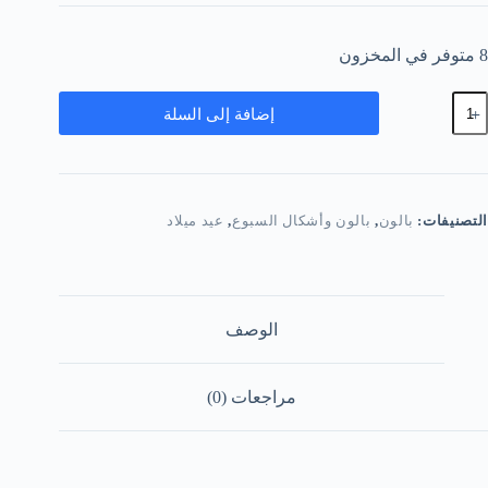
8 متوفر في المخزون
مية
إضافة إلى السلة
1
الونات
ويلة
بالون
كرونة)
ون
التصنيفات:
بالون
,
بالون وأشكال السبوع
,
عيد ميلاد
بني
الوصف
مراجعات (0)