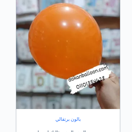
بالون برتقالي