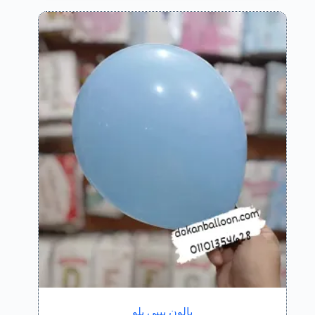
لهذا
خلال
المنتج.
يمكن
اختيار
الخيارات
على
صفحة
المنتج
بالون بيبي بلو