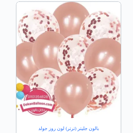
بالون جليتر (ترتر) لون روز جولد