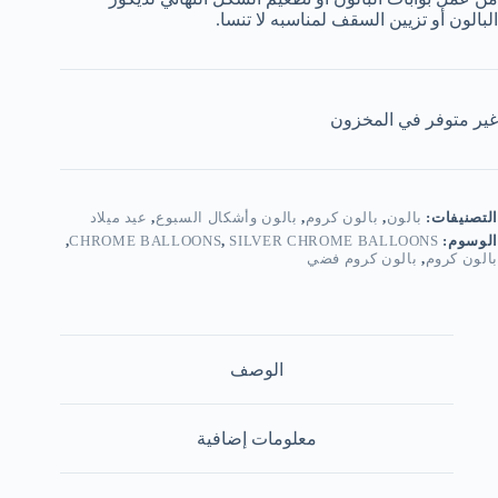
البالون أو تزيين السقف لمناسبه لا تنسا.
غير متوفر في المخزون
التصنيفات:
بالون
,
بالون كروم
,
بالون وأشكال السبوع
,
عيد ميلاد
الوسوم:
SILVER CHROME BALLOONS
,
CHROME BALLOONS
,
بالون كروم
,
بالون كروم فضي
الوصف
معلومات إضافية