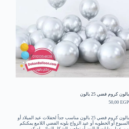
بالون كروم فضي 25 بالون
50,00
EGP
بالون كروم فضي 25 بالون مناسب جداً لحفلات عيد الميلاد أو
السبوع أو الخطوبه أو عيد الزواج بلونه الفضي اللامع يمكنكم
من عمل بوابات البالون أو تطعيم الشكل النهائي لديكور