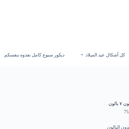
كل أشكال عيد الميلاد
ديكور سبوع كامل نفذوه بنفسكم
بالون
75
دون البالون