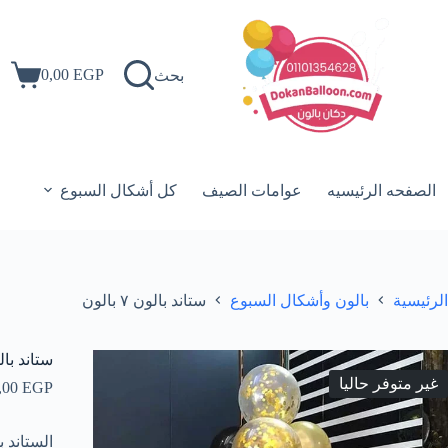
لتجاوز
لى
لمحتوى
0,00
EGP
بحث
عربة
التسوق
الصفحه الرئيسيه
عوامات الصيف
كل أشكال السبوع
الرئيسية
بالون وأشكال السبوع
ستاند بالون ٧ بالون
ستاند بالون ٧ 
غير متوفر حاليا
,00
EGP
الستاند ب