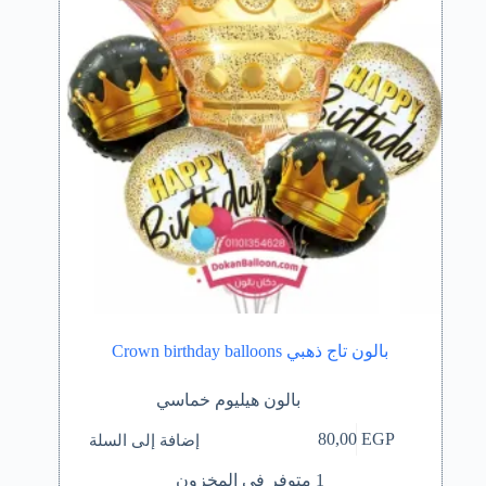
بالون تاج ذهبي Crown birthday balloons
بالون هيليوم خماسي
إضافة إلى السلة
80,00
EGP
1 متوفر في المخزون