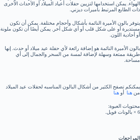
الهواء. يمكن استخدامها لتزيين حفلات أعياد الميلاد أو الأحداث الأخرى
ذات الطابع المرتبط بأميرات ديزني.
يتوفر بالون الأميرة النائمة بأشكال وأحجام مختلفة. يمكن أن تكون
مستديرة أو على شكل قلب أو أي شكل آخر. يمكن أيضًا أن تكون ملونة
أو أحادية اللون.
بالون الأميرة النائمة هو إضافة رائعة لأي حفلة عيد ميلاد أو حدث. إنها
طريقة ممتعة وسهلة لإضافة لمسة من السحر والجمال إلى أي
مساحة.
يمكنكم تصفح الكثير من أشكال البالون المناسبه لحفلات عيد الميلاد
من
هنا
أو
هنا
محتويات العبوة:
6 × بالونات فويل.
المراجعات