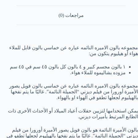
مراجعات (0)
مجموعه بالون الاميره النائمه عباره عن خماسي بالون قابل للملاء
هواء أو هيليوم يتكون من:
١ بالون مجسم كبير و ٤ بالون كل بالون ٤٥ سم في ٤٥ سم
مزوده بشاليموه للملاء هواء.
مجموعه بالون الاميره النائمه عباره عن خماسي بالون فويل يصور
الأميرة أورورا من فيلم ديزني “الجميلة النائمة”. غالبًا ما يتم نفخها
بالهيليوم لجعلها تطفو في الهواء او بالهواء.
يمكن استخدامها لتزيين حفلات أعياد الميلاد أو الأحداث الأخرى ذات
الطابع المرتبط بأميرات ديزني.
بالون الأميرة النائمة هو بالون فويل يصور الأميرة أورورا من فيلم
ديزني “الجميلة النائمة”. غالبًا ما يتم نفخها بالهيليوم لجعلها تطفو في