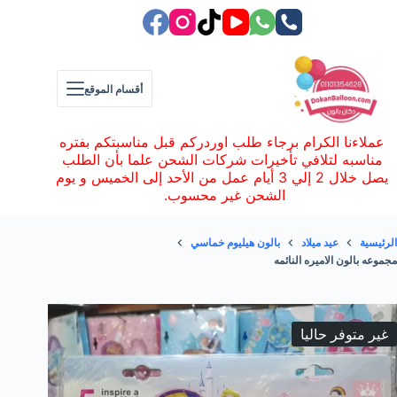
لتجاوز
لى
لمحتوى
أقسام الموقع
عملاءنا الكرام برجاء طلب اوردركم قبل مناسبتكم بفتره
مناسبه لتلافي تأخيرات شركات الشحن علما بأن الطلب
يصل خلال 2 إلي 3 أيام عمل من الأحد إلى الخميس و يوم
الشحن غير محسوب.
الرئيسية
عيد ميلاد
بالون هيليوم خماسي
مجموعه بالون الاميره النائمه
غير متوفر حاليا