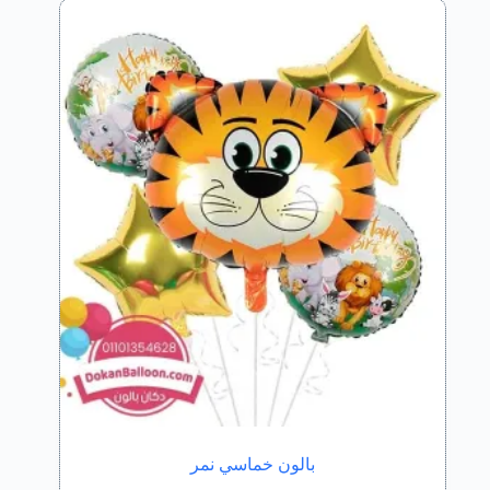
بالون خماسي نمر