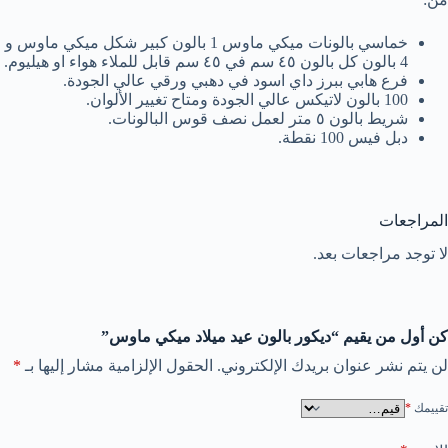
خماسي بالونات ميكي ماوس 1 بالون كبير شكل ميكي ماوس و
4 بالون كل بالون ٤٥ سم في ٤٥ سم قابل للملاء هواء او هيليوم.
فرع هابي ببرز داي اسود في دهبي ورقي عالي الجودة.
100 بالون لاتيكس عالي الجودة ومتاح تغيير الألوان.
شريط بالون ٥ متر لعمل نصف قوس البالونات.
دبل فيس 100 نقطة.
المراجعات
لا توجد مراجعات بعد.
كن أول من يقيم “ديكور بالون عيد ميلاد ميكي ماوس”
لن يتم نشر عنوان بريدك الإلكتروني.
الحقول الإلزامية مشار إليها بـ
*
تقييمك
*