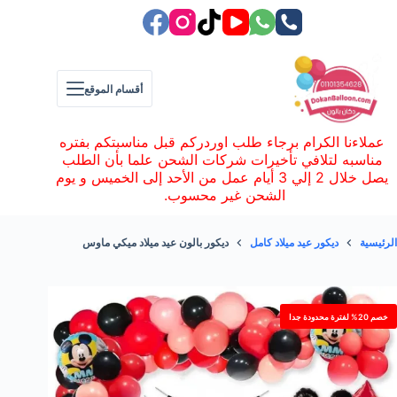
لتجاوز
لى
لمحتوى
أقسام الموقع
عملاءنا الكرام برجاء طلب اوردركم قبل مناسبتكم بفتره
مناسبه لتلافي تأخيرات شركات الشحن علما بأن الطلب
يصل خلال 2 إلي 3 أيام عمل من الأحد إلى الخميس و يوم
الشحن غير محسوب.
الرئيسية
ديكور عيد ميلاد كامل
ديكور بالون عيد ميلاد ميكي ماوس
خصم 20% لفترة محدودة جدا