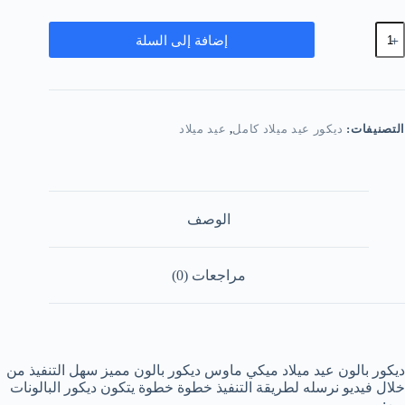
مية
إضافة إلى السلة
يكور
الون
يد
يلاد
يكي
اوس
التصنيفات:
ديكور عيد ميلاد كامل
,
عيد ميلاد
الوصف
مراجعات (0)
ديكور بالون عيد ميلاد ميكي ماوس ديكور بالون مميز سهل التنفيذ من
خلال فيديو نرسله لطريقة التنفيذ خطوة خطوة يتكون ديكور البالونات
من: