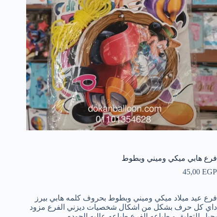
فرع هابي ميكي وميني وبطوط
45,00
EGP
فرع عيد ميلاد ميكي وميني وبطوط بحروف كلمه هابي بيرز
داي كل حرف بشكل من اشكال شخصيات ديزني الفرع مزود
بحبل للتعليق و طباعه الفرع طباعه عاليه الجوده.