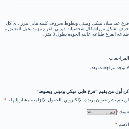
فرع عيد ميلاد ميكي وميني وبطوط بحروف كلمه هابي بيرز داي كل
حرف بشكل من اشكال شخصيات ديزني الفرع مزود بحبل للتعليق و
طباعه الفرع طباعه عاليه الجوده بطول 3 متر .
المراجعات
لا توجد مراجعات بعد.
كن أول من يقيم “فرع هابي ميكي وميني وبطوط”
لن يتم نشر عنوان بريدك الإلكتروني.
الحقول الإلزامية مشار إليها بـ
*
تقييمك
*
*
الاسم