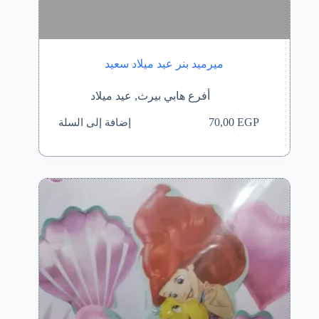
ميرميد بنر عيد ميلاد سعيد
أفرع هابي بيرث
,
عيد ميلاد
إضافة إلى السلة
70,00
EGP