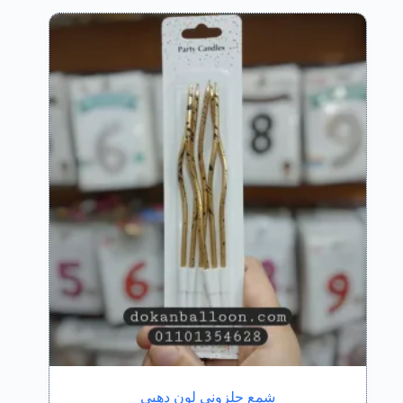
شمع حلزوني لون دهبي