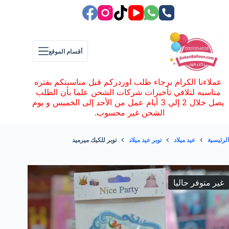
لتجاوز
لى
لمحتوى
أقسام الموقع
عملاءنا الكرام برجاء طلب اوردركم قبل مناسبتكم بفتره
مناسبه لتلافي تأخيرات شركات الشحن علما بأن الطلب
يصل خلال 2 إلي 3 أيام عمل من الأحد إلى الخميس و يوم
الشحن غير محسوب.
الرئيسية
عيد ميلاد
توبر عيد ميلاد
توبر للكيك ميرميد
غير متوفر حاليا