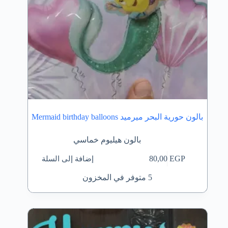
بالون حورية البحر ميرميد Mermaid birthday balloons
بالون هيليوم خماسي
إضافة إلى السلة
80,00
EGP
5 متوفر في المخزون