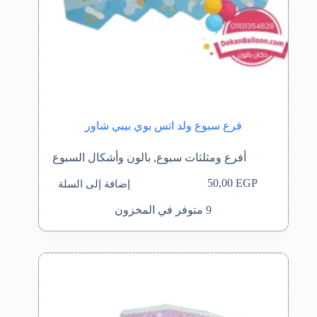
فرع سبوع ولد اتس بوي بيبي شاور
أفرع ومثلثات سبوع
,
بالون وأشكال السبوع
إضافة إلى السلة
50,00
EGP
9 متوفر في المخزون