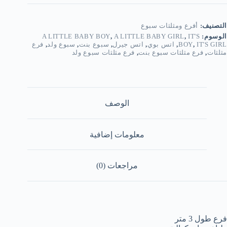
التصنيف:
أفرع ومثلثات سبوع
الوسوم:
IT'S
,
A LITTLE BABY GIRL
,
A LITTLE BABY BOY
IT'S GIRL
,
BOY
,
اتس بوي
,
اتس جيرل
,
سبوع بنت
,
سبوع ولد
,
فرع
مثلثات
,
فرع مثلثات سبوع بنت
,
فرع مثلثات سبوع ولد
الوصف
معلومات إضافية
مراجعات (0)
فرع طول 3 متر