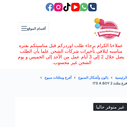
لتجاوز
لى
لمحتوى
أقسام الموقع
عملاءنا الكرام برجاء طلب اوردركم قبل مناسبتكم بفتره
مناسبه لتلافي تأخيرات شركات الشحن علما بأن الطلب
يصل خلال 2 إلي 3 أيام عمل من الأحد إلى الخميس و يوم
الشحن غير محسوب.
الرئيسية
بالون وأشكال السبوع
أفرع ومثلثات سبوع
فرع مثلث ITS A BOY 2
غير متوفر حاليا