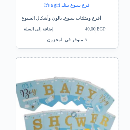
فرع سبوع بينك It’s a girl
أفرع ومثلثات سبوع
,
بالون وأشكال السبوع
إضافة إلى السلة
40,00
EGP
5 متوفر في المخزون