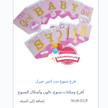
فرع سبوع بنت اتس جيرل
أفرع ومثلثات سبوع
,
بالون وأشكال السبوع
إضافة إلى السلة
50,00
EGP