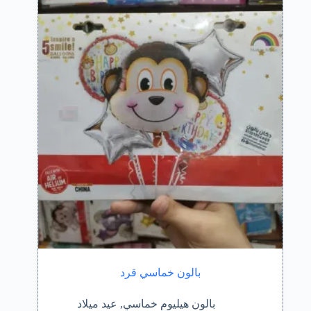
بالون خماسي قرد
بالون هيليوم خماسي
,
عيد ميلاد