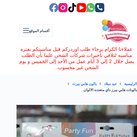
لتجاوز
لى
لمحتوى
أقسام الموقع
عملاءنا الكرام برجاء طلب اوردركم قبل مناسبتكم بفتره
مناسبه لتلافي تأخيرات شركات الشحن علما بأن الطلب
يصل خلال 2 إلي 3 أيام عمل من الأحد إلى الخميس و يوم
الشحن غير محسوب.
الرئيسية
عيد ميلاد
بالون هابي بيرث
بالونات هابي بيرز داي متعدده الالوان