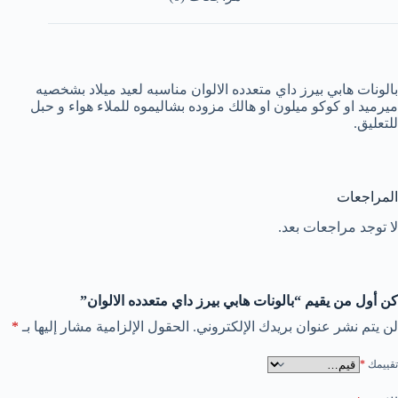
بالونات هابي بيرز داي متعدده الالوان مناسبه لعيد ميلاد بشخصيه
ميرميد او كوكو ميلون او هالك مزوده بشاليموه للملاء هواء و حبل
للتعليق.
المراجعات
لا توجد مراجعات بعد.
كن أول من يقيم “بالونات هابي بيرز داي متعدده الالوان”
لن يتم نشر عنوان بريدك الإلكتروني.
الحقول الإلزامية مشار إليها بـ
*
تقييمك
*