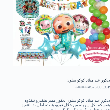
ديكور عيد ميلاد كوكو ميلون
575,00
EGP
650,00
EGP
السعر
السعر
الحالي
الأصلي
هو:
هو:
ديكور عيد ميلاد كوكو ميلون ديكور مميز هتقدرو تنفذوه
650,00 EGP.
575,00 EGP.
بنفسكم بكل سهوله من خلال فيديو بنبعته لطريقة التنفيذ
خطوة خطوة يتكون ديكور كوكو ميلون من: