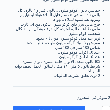
خماسي بالون كوكو ميلون 1 بالون كبير و 4 بالون كل
بالون ٤٥ سم في ٤٥ سم قابل للملاء هواء او هيليوم
ومزود بشاليموه للملاء بالهواء.
فرع هابي بيرز داي كوكو ميلون يتكون من 14 كارت
ملون طباعة عالية الجودة كل حرف بشكل من اشكال
شخصية كوكو ميلون.
توبر عيد ميلاد كوكو ميلون من 5ل7 قطعِِ.
مفرش بلاستيك كوكو ميلون طباعه عاليه الجوده
بقياس 180 سم في 108 سم.
عدد 10 اكواب كوكو ميلون.
عدد 10 اطباق كوكو ميلون.
105 بالون متعدد الألوان خامة مميزة بألوان مميزة.
شريط بالون ٥ متر ١١٠ مكان للبالون لعمل نصف بوابه
البالونات.
2 هوك تعليق لشريط البالونات.
2 متوفر في المخزون
مية