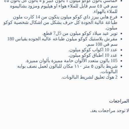
خماسي بالون كوكو ميلون 1 بالون كبير و 4 بالون كل بالون ٤٥
سم في ٤٥ سم قابل للملاء هواء او هيليوم ومزود بشاليموه
للملاء بالهواء.
فرع هابي بيرز داي كوكو ميلون يتكون من 14 كارت ملون
طباعة عالية الجودة كل حرف بشكل من اشكال شخصية كوكو
ميلون.
توبر عيد ميلاد كوكو ميلون من 5ل7 قطعِِ.
مفرش بلاستيك كوكو ميلون طباعه عاليه الجوده بقياس 180
سم في 108 سم.
عدد 10 اكواب كوكو ميلون.
عدد 10 اطباق كوكو ميلون.
105 بالون متعدد الألوان خامة مميزة بألوان مميزة.
شريط بالون ٥ متر ١١٠ مكان للبالون لعمل نصف بوابه
البالونات.
2 هوك تعليق لشريط البالونات.
المراجعات
لا توجد مراجعات بعد.