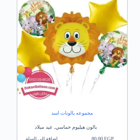
مجموعه بالونات اسد
بالون هيليوم خماسي
,
عيد ميلاد
إضافة إلى السلة
80,00
EGP