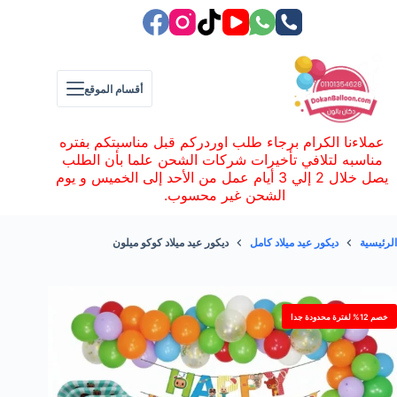
لتجاوز
لى
لمحتوى
أقسام الموقع
عملاءنا الكرام برجاء طلب اوردركم قبل مناسبتكم بفتره
مناسبه لتلافي تأخيرات شركات الشحن علما بأن الطلب
يصل خلال 2 إلي 3 أيام عمل من الأحد إلى الخميس و يوم
الشحن غير محسوب.
الرئيسية
ديكور عيد ميلاد كامل
ديكور عيد ميلاد كوكو ميلون
خصم 12% لفترة محدودة جدا