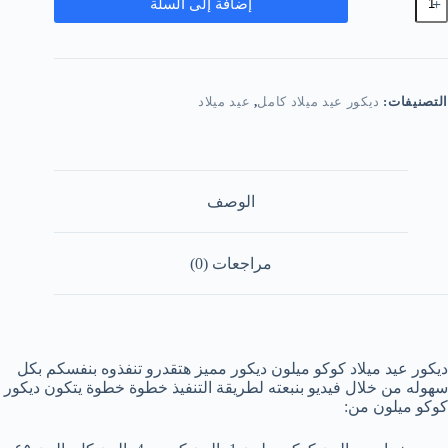
إضافة إلى السلة
يكور
يد
يلاد
وكو
يلون
التصنيفات:
ديكور عيد ميلاد كامل
,
عيد ميلاد
الوصف
مراجعات (0)
ديكور عيد ميلاد كوكو ميلون ديكور مميز هتقدرو تنفذوه بنفسكم بكل
سهوله من خلال فيديو بنبعته لطريقة التنفيذ خطوة خطوة يتكون ديكور
كوكو ميلون من: