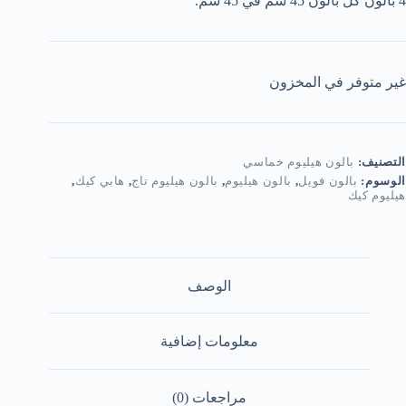
4 بالون كل بالون 45 سم في 45 سم.
غير متوفر في المخزون
التصنيف:
بالون هيليوم خماسي
الوسوم:
بالون فويل
,
بالون هيليوم
,
بالون هيليوم تاج
,
هابي كيك
,
هيليوم كيك
الوصف
معلومات إضافية
مراجعات (0)