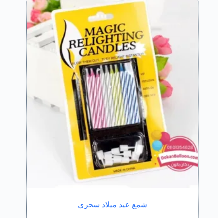
شمع عيد ميلاد سحري