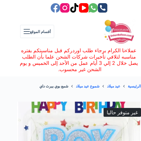
لتجاوز
لى
لمحتوى
أقسام الموقع
عملاءنا الكرام برجاء طلب اوردركم قبل مناسبتكم بفتره
مناسبه لتلافي تأخيرات شركات الشحن علما بأن الطلب
يصل خلال 2 إلي 3 أيام عمل من الأحد إلى الخميس و يوم
الشحن غير محسوب.
الرئيسية
عيد ميلاد
شموع عيد ميلاد
شمع بوي بيرث داي
غير متوفر حاليا