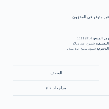
غير متوفر في المخزون
رمز المنتج:
11112914
التصنيف:
شموع عيد ميلاد
الوسوم:
شمع
,
شمع عيد ميلاد
الوصف
مراجعات (0)