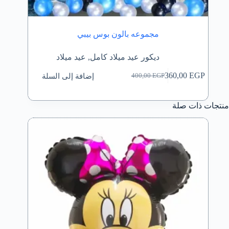
مجموعه بالون بوس بيبي
ديكور عيد ميلاد كامل
,
عيد ميلاد
إضافة إلى السلة
360,00
EGP
400,00
EGP
السعر
السعر
الحالي
الأصلي
هو:
هو:
منتجات ذات صلة
400,00 EGP.
360,00 EGP.