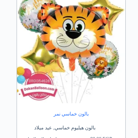
بالون خماسي نمر
بالون هيليوم خماسي
,
عيد ميلاد