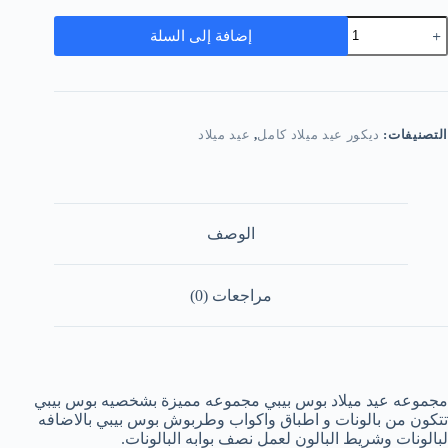
مية
إضافة إلى السلة
جموعه
يد
يلاد
وس
يبي
التصنيفات:
ديكور عيد ميلاد كامل
,
عيد ميلاد
الوصف
مراجعات (0)
مجموعه عيد ميلاد بوس بيبي مجموعه مميزة بشخصيه بوس بيبي
تتكون من بالونات و اطباق واكواب وطربوش بوس بيبي بالاضافه
لبالونات وشريط البالون لعمل نصف بوابه البالونات.