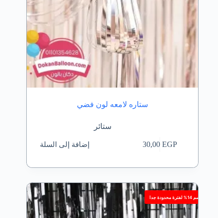
ستاره لامعه لون فضي
ستائر
إضافة إلى السلة
30,00
EGP
خصم 14% لفترة محدودة جدا