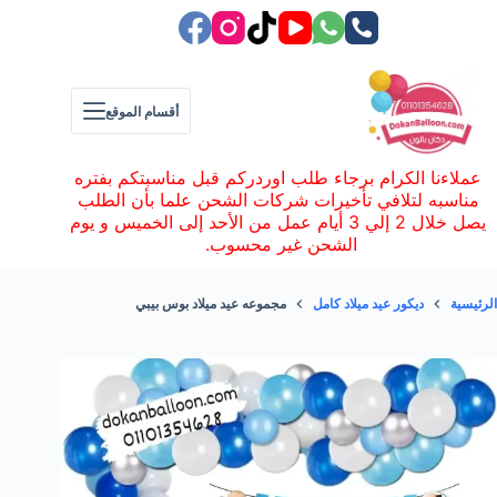
لتجاوز
لى
لمحتوى
أقسام الموقع
عملاءنا الكرام برجاء طلب اوردركم قبل مناسبتكم بفتره
مناسبه لتلافي تأخيرات شركات الشحن علما بأن الطلب
يصل خلال 2 إلي 3 أيام عمل من الأحد إلى الخميس و يوم
الشحن غير محسوب.
الرئيسية
ديكور عيد ميلاد كامل
مجموعه عيد ميلاد بوس بيبي