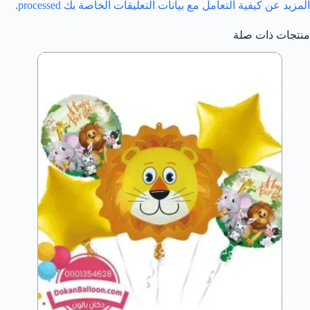
المزيد عن كيفية التعامل مع بيانات التعليقات الخاصة بك processed
.
منتجات ذات صلة