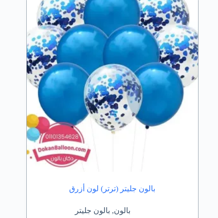
بالون جليتر (ترتر) لون أزرق
بالون
,
بالون جليتر