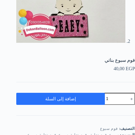
فوم سبوع بناتي
40,00
EGP
مية
إضافة إلى السلة
وم
بوع
ناتي
التصنيف:
فوم سبوع
الوسوم:
سبوع
,
فوم تعليق
,
فوم تعليق سبوع
,
فوم تعليق سبوع