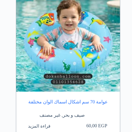
عوامة 70 سم اشكال اسماك الوان مختلفة
صيف و بحر
,
غير مصنف
قراءة المزيد
60,00
EGP