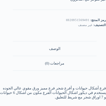
رمز المنتج:
6920951569491
التصنيف:
غير مصنف
الوصف
مراجعات (0)
فرع أشكال حيوانات و أفرع شجر فرع مميز ورق مقوي عالي الجوده
يستخدم في ديكور اشكال الحيوانات الفرع مكون من اشكال 6 حيوانات
و 7 اوراق شجر مع شريط للتعليق.