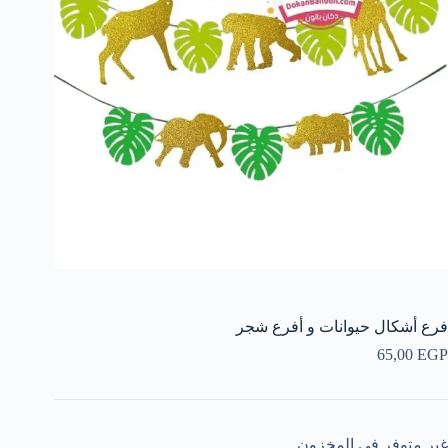
فرع أشكال حيوانات و أفرع شجر
65,00
EGP
غير متوفر في المخزون