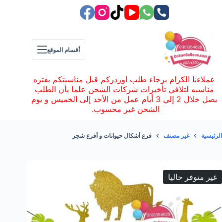
لتجاوز
لى
لمحتوى
أقسام الموقع
عملاءنا الكرام برجاء طلب اوردركم قبل مناسبتكم بفتره
مناسبه لتلافي تأخيرات شركات الشحن علما بأن الطلب
يصل خلال 2 إلي 3 أيام عمل من الأحد إلى الخميس و يوم
الشحن غير محسوب.
الرئيسية
غير مصنف
فرع أشكال حيوانات و أفرع شجر
غير متوفر حاليا