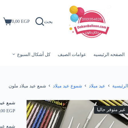
لتجاوز
لى
لمحتوى
0,00
EGP
بحث
عربة
التسوق
الصفحه الرئيسيه
عوامات الصيف
كل أشكال السبوع
الرئيسية
عيد ميلاد
شموع عيد ميلاد
شمع عيد ميلاد ملون
شمع عيد 
غير متوفر حاليا
,00
EGP