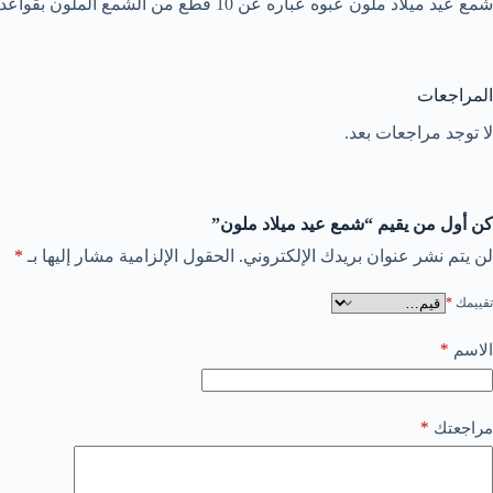
شمع عيد ميلاد ملون عبوه عباره عن 10 قطع من الشمع الملون بقواعد لوضعها في التورته
المراجعات
لا توجد مراجعات بعد.
كن أول من يقيم “شمع عيد ميلاد ملون”
لن يتم نشر عنوان بريدك الإلكتروني.
الحقول الإلزامية مشار إليها بـ
*
تقييمك
*
*
الاسم
*
مراجعتك