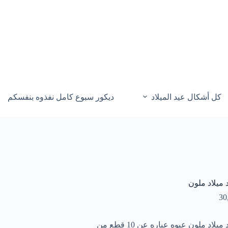
كل أشكال عيد الميلاد
ديكور سبوع كامل نفذوه بنفسكم
ميلاد ملون
30
شمع عيد ميلاد ملون عبوه عباره عن 10 قطع من