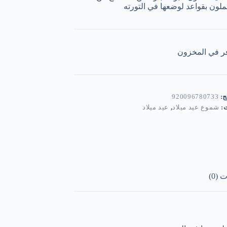
ملون بقواعد لوضعها في التورته
ر في المخزون
ج:
920096780733
ت:
شموع عيد ميلاد
,
عيد ميلاد
(0)