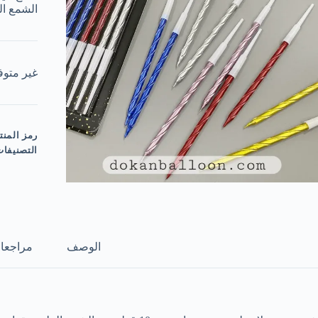
الشمع ال
غير متوف
رمز المنت
التصنيفا
الوصف
مراجعات 