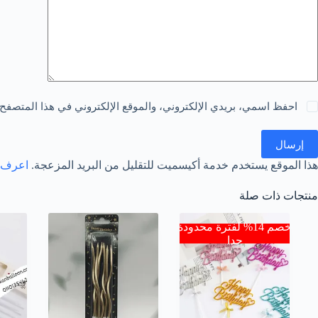
احفظ اسمي، بريدي الإلكتروني، والموقع الإلكتروني في هذا المتصفح 
إرسال
هذا الموقع يستخدم خدمة أكيسميت للتقليل من البريد المزعجة.
اعرف ال
منتجات ذات صلة
خصم 14% لفترة محدودة
جدا