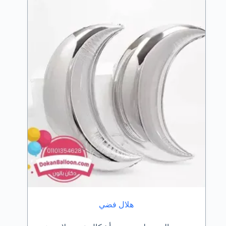
هلال فضي