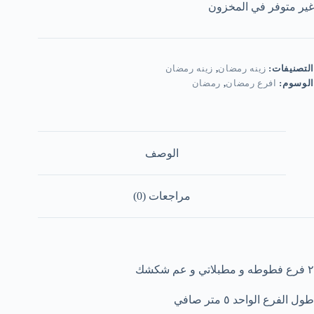
غير متوفر في المخزون
التصنيفات:
زينه رمضان
,
زينه رمضان
الوسوم:
افرع رمضان
,
رمضان
الوصف
مراجعات (0)
٢ فرع فطوطه و مطبلاتي و عم شكشك
طول الفرع الواحد ٥ متر صافي