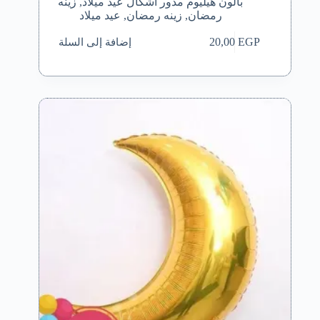
بالون هيليوم مدور أشكال عيد ميلاد
,
زينه
رمضان
,
زينه رمضان
,
عيد ميلاد
إضافة إلى السلة
20,00
EGP