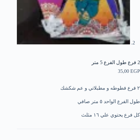
2 فرع طول الفرع 5 متر
35,00
EGP
٢ فرع فطوطه و مطبلاتي و عم شكشك
طول الفرع الواحد ٥ متر صافي
كل فرع يحتوي علي ١٦ مثلث