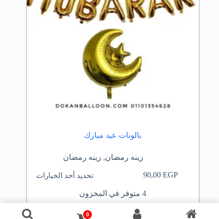
بالونات عيد مبارك
زينه رمضان
,
زينه رمضان
هناك
تحديد أحد الخيارات
90,00
EGP
العديد
من
4 متوفر في المخزون
الأشكال
المختلفة
لهذا
0