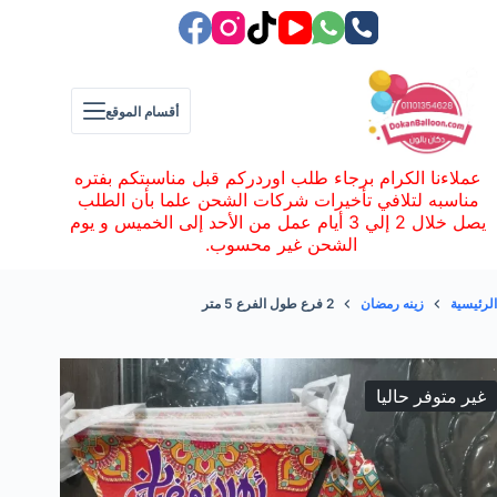
لتجاوز
لى
لمحتوى
أقسام الموقع
عملاءنا الكرام برجاء طلب اوردركم قبل مناسبتكم بفتره
مناسبه لتلافي تأخيرات شركات الشحن علما بأن الطلب
يصل خلال 2 إلي 3 أيام عمل من الأحد إلى الخميس و يوم
الشحن غير محسوب.
الرئيسية
زينه رمضان
2 فرع طول الفرع 5 متر
غير متوفر حاليا