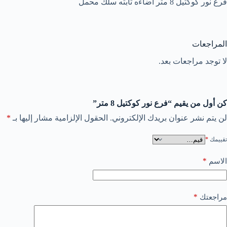
فرع نور كوكتيل 8 متر اضاءه ثابته سلك محمل
المراجعات
لا توجد مراجعات بعد.
كن أول من يقيم “فرع نور كوكتيل 8 متر”
لن يتم نشر عنوان بريدك الإلكتروني.
الحقول الإلزامية مشار إليها بـ
*
تقييمك
*
*
الاسم
*
مراجعتك