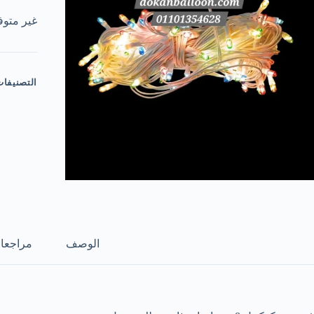
غير متوف
التصنيفا
الوصف
مراجعات 