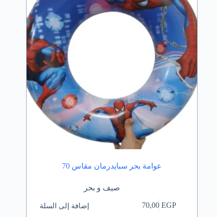
على
صفحة
المنتج
عوامة بحر سبايدرمان مقاس 70
صيف و بحر
إضافة إلى السلة
70,00
EGP