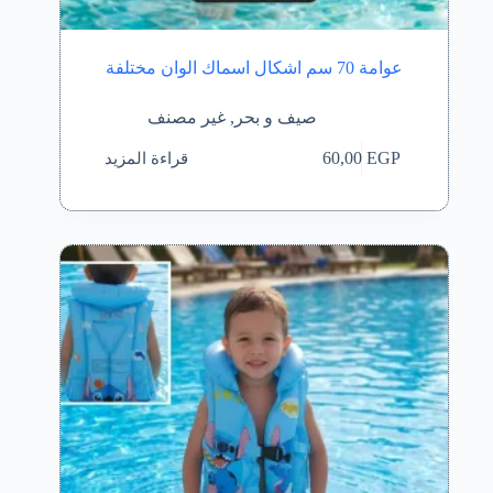
عوامة 70 سم اشكال اسماك الوان مختلفة
صيف و بحر
,
غير مصنف
قراءة المزيد
60,00
EGP