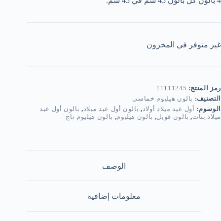
4 بالون كل بالون 45 سم في 45 سم.
غير متوفر في المخزون
رمز المنتج:
11111245
التصنيف:
بالون هيليوم خماسي
الوسوم:
أول عيد ميلاد أولاد
,
بالون أول عيد ميلاد
,
بالون أول عيد
ميلاد بنات
,
بالون فويل
,
بالون هيليوم
,
بالون هيليوم تاج
الوصف
معلومات إضافية