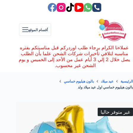
لتجاوز
لى
لمحتوى
أقسام الموقع
عملاءنا الكرام برجاء طلب اوردركم قبل مناسبتكم بفتره
مناسبه لتلافي تأخيرات شركات الشحن علما بأن الطلب
يصل خلال 2 إلي 3 أيام عمل من الأحد إلى الخميس و يوم
الشحن غير محسوب.
الرئيسية
عيد ميلاد
بالون هيليوم خماسي
بالون هيليوم خماسي اول عيد ميلاد ولد
غير متوفر حاليا