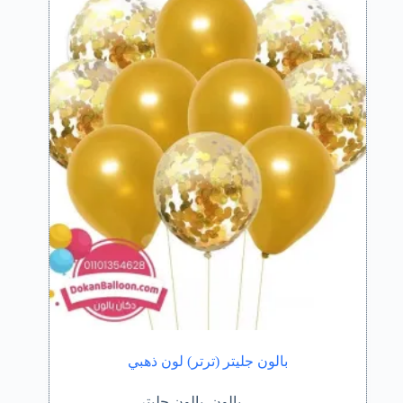
بالون جليتر (ترتر) لون ذهبي
بالون
,
بالون جليتر