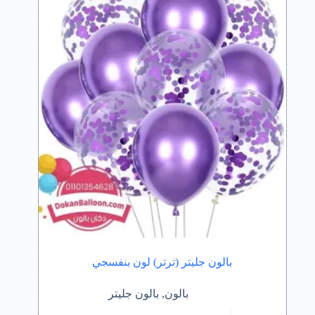
بالون جليتر (ترتر) لون بنفسجي
بالون
,
بالون جليتر