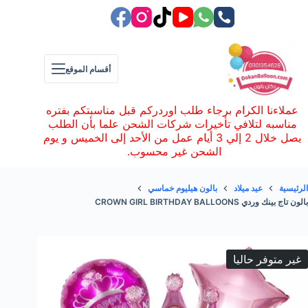
لتجاوز
لى
لمحتوى
أقسام الموقع
عملاءنا الكرام برجاء طلب اوردركم قبل مناسبتكم بفتره
مناسبه لتلافي تأخيرات شركات الشحن علما بأن الطلب
يصل خلال 2 إلي 3 أيام عمل من الأحد إلى الخميس و يوم
الشحن غير محسوب.
الرئيسية
عيد ميلاد
بالون هيليوم خماسي
بالون تاج بينك وردي CROWN GIRL BIRTHDAY BALLOONS
غير متوفر حاليا