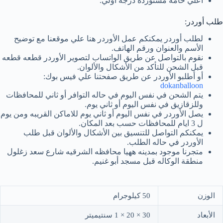
أعلي خامه مستوردة درجة أولي.
طلب أوردر:
لطلب أوردر يمكنكم عمل الأوردر هنا علي موقعنا مع توضيح
الأسم والعنوان ورقم الهاتف.
نقوم بالتواصل عن طريق الواتساب لتصوير الأوردر قطعه قطعه
قبل الشحن للتأكد من الأشكال والألوان.
أو أطلبو الأوردر عن طريق صفحتنا علي فيس بوك:
dokanballoon
يتم الشحن في نفس اليوم في حاله التوافر أو ثاني للمحافظات
وللزقازيق في نفس اليوم أو ثاني يوم.
يصل الأوردر في نفس اليوم أو ثاني يوم للاماكن القريبه ومن يوم
ل 3 ايام للمحافظات حسب بعد المكان.
يمكنكم التواصل للتنسيق بين الأشكال والألوان قبل طلب
الأوردر في حاله الطلب.
متجرنا موجود بمدينه ههيا محافظه الشرقيه شارع سعد زغلول
منطقة الوكاله قبل مسجد أبو غنيم.
الوزن
50 كيلوجرام
الأبعاد
30 × 20 × 1 سنتيميتر