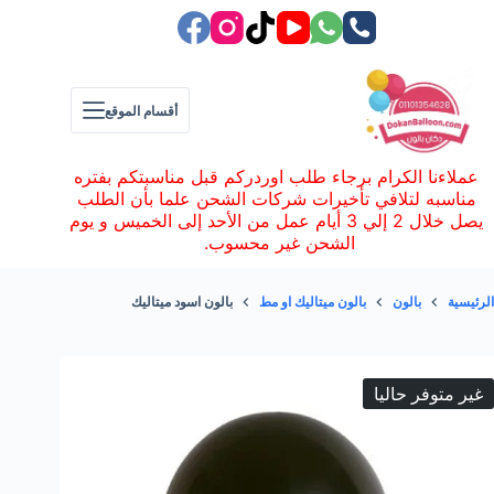
لتجاوز
لى
لمحتوى
أقسام الموقع
عملاءنا الكرام برجاء طلب اوردركم قبل مناسبتكم بفتره
مناسبه لتلافي تأخيرات شركات الشحن علما بأن الطلب
يصل خلال 2 إلي 3 أيام عمل من الأحد إلى الخميس و يوم
الشحن غير محسوب.
الرئيسية
بالون
بالون ميتاليك او مط
بالون اسود ميتاليك
غير متوفر حاليا