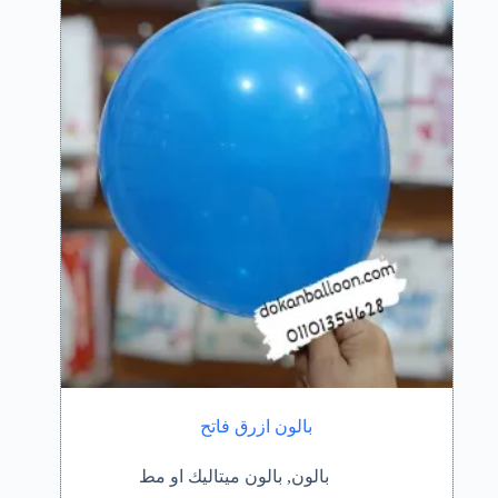
بالون ازرق فاتح
بالون
,
بالون ميتاليك او مط