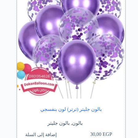
بالون جليتر (ترتر) لون بنفسجي
بالون
,
بالون جليتر
إضافة إلى السلة
30,00
EGP