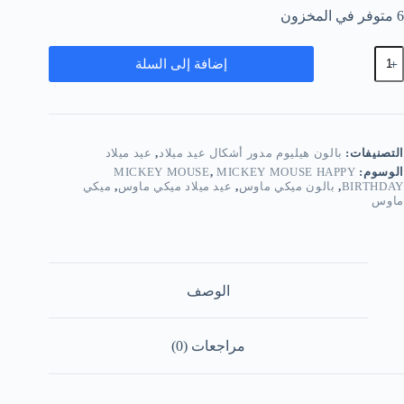
6 متوفر في المخزون
مية
إضافة إلى السلة
الونة
يليوم
دورة
يكي
اوس
التصنيفات:
بالون هيليوم مدور أشكال عيد ميلاد
,
عيد ميلاد
الوسوم:
MICKEY MOUSE HAPPY
,
MICKEY MOUSE
BIRTHDAY
,
بالون ميكي ماوس
,
عيد ميلاد ميكي ماوس
,
ميكي
ماوس
الوصف
مراجعات (0)