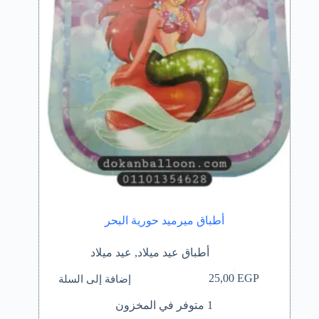
أطباق ميرميد حورية البحر
أطباق عيد ميلاد
,
عيد ميلاد
إضافة إلى السلة
25,00
EGP
1 متوفر في المخزون