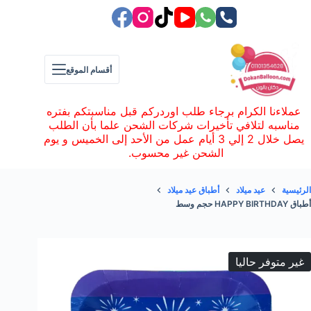
لتجاوز
لى
لمحتوى
أقسام الموقع
عملاءنا الكرام برجاء طلب اوردركم قبل مناسبتكم بفتره
مناسبه لتلافي تأخيرات شركات الشحن علما بأن الطلب
يصل خلال 2 إلي 3 أيام عمل من الأحد إلى الخميس و يوم
الشحن غير محسوب.
الرئيسية
عيد ميلاد
أطباق عيد ميلاد
أطباق HAPPY BIRTHDAY حجم وسط
غير متوفر حاليا