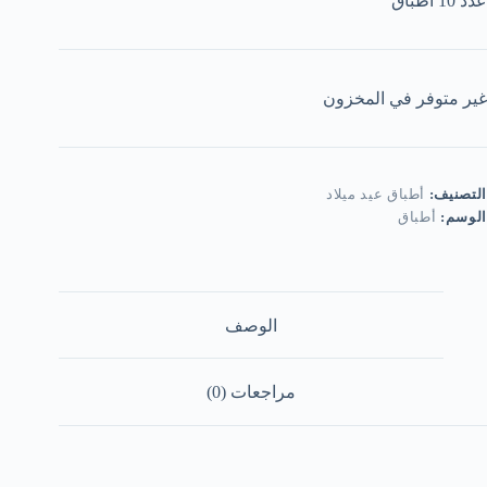
عدد 10 أطباق
غير متوفر في المخزون
التصنيف:
أطباق عيد ميلاد
الوسم:
أطباق
الوصف
مراجعات (0)