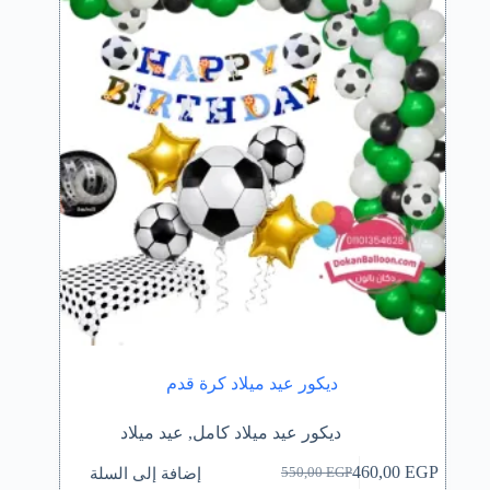
ديكور عيد ميلاد كرة قدم
ديكور عيد ميلاد كامل
,
عيد ميلاد
إضافة إلى السلة
460,00
EGP
550,00
EGP
السعر
السعر