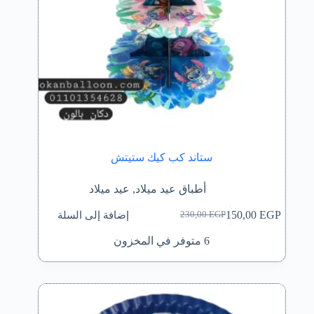
ستاند كب كيك ستيتش
أطباق عيد ميلاد
,
عيد ميلاد
إضافة إلى السلة
150,00
EGP
230,00
EGP
السعر
السعر
الحالي
الأصلي
6 متوفر في المخزون
هو:
هو:
230,00 EGP.
150,00 EGP.