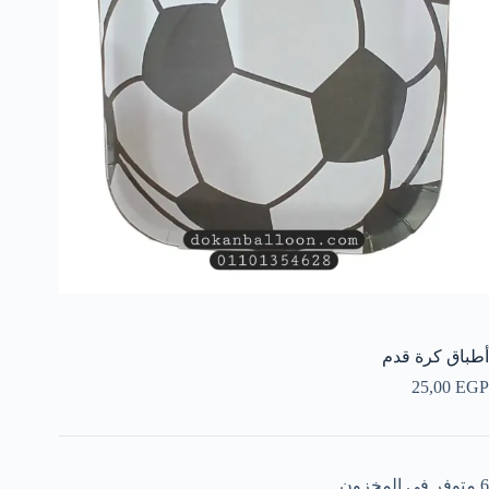
أطباق كرة قدم
25,00
EGP
6 متوفر في المخزون