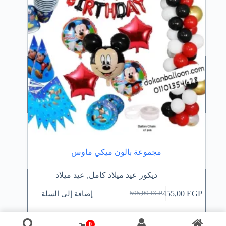
مجموعة بالون ميكي ماوس
ديكور عيد ميلاد كامل
,
عيد ميلاد
إضافة إلى السلة
455,00
EGP
505,00
EGP
السعر
السعر
الحالي
الأصلي
هو:
هو:
0
505,00 EGP.
455,00 EGP.