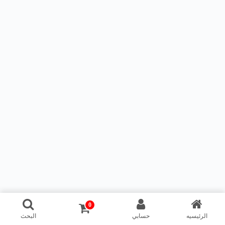
0
الرئيسيه
حسابي
البحث
Copyright © dokanballoon.com