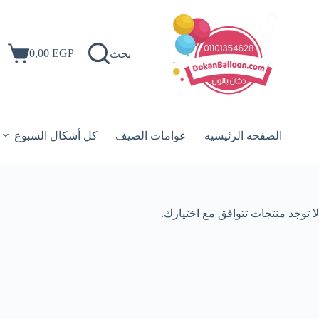
لتجاوز
لى
لمحتوى
0,00
EGP
بحث
عربة
التسوق
الصفحه الرئيسيه
عوامات الصيف
كل أشكال السبوع
لا توجد منتجات تتوافق مع اختيارك.